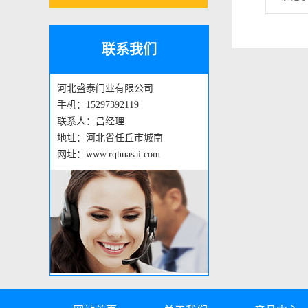
联系我们
河北盛泰门业有限公司
手机：15297392119
联系人：吕经理
地址：河北省任丘市城南
网址：www.rqhuasai.com