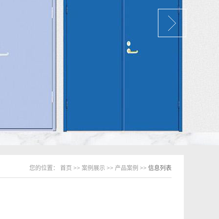
您的位置：
首页
>>
案例展示
>>
产品案例
>> 信息列表