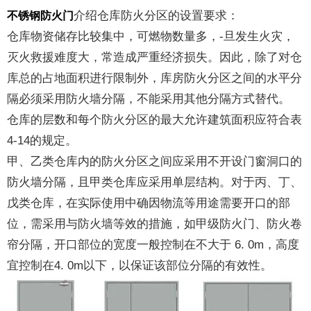
介绍仓库防火分区的设置要求：
不锈钢防火门
仓库物资储存比较集中，可燃物数量多，-旦发生火灾，
灭火救援难度大，常造成严重经济损失。因此，除了对仓
库总的占地面积进行限制外，库房防火分区之间的水平分
隔必须采用防火墙分隔，不能采用其他分隔方式替代。
仓库的层数和每个防火分区的最大允许建筑面积应符合表
4-14的规定。
甲、乙类仓库内的防火分区之间应采用不开设门窗洞口的
防火墙分隔，且甲类仓库应采用单层结构。对于丙、丁、
戊类仓库，在实际使用中确因物流等用途需要开口的部
位，需采用与防火墙等效的措施，如甲级防火门、防火卷
帘分隔，开口部位的宽度一般控制在不大于 6. 0m，高度
宜控制在4. 0m以下，以保证该部位分隔的有效性。