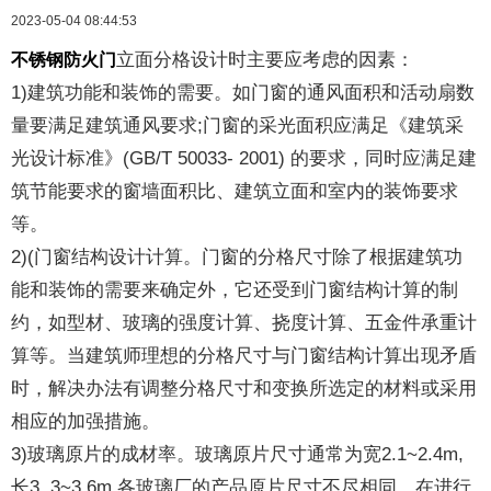
2023-05-04 08:44:53
立面分格设计时主要应考虑的因素：
不锈钢防火门
1)建筑功能和装饰的需要。如门窗的通风面积和活动扇数
量要满足建筑通风要求;门窗的采光面积应满足《建筑采
光设计标准》(GB/T 50033- 2001) 的要求，同时应满足建
筑节能要求的窗墙面积比、建筑立面和室内的装饰要求
等。
2)(门窗结构设计计算。门窗的分格尺寸除了根据建筑功
能和装饰的需要来确定外，它还受到门窗结构计算的制
约，如型材、玻璃的强度计算、挠度计算、五金件承重计
算等。当建筑师理想的分格尺寸与门窗结构计算出现矛盾
时，解决办法有调整分格尺寸和变换所选定的材料或采用
相应的加强措施。
3)玻璃原片的成材率。玻璃原片尺寸通常为宽2.1~2.4m,
长3. 3~3.6m,各玻璃厂的产品原片尺寸不尽相同，在进行