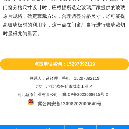
门窗分格尺寸设计时，应根据所选定玻璃厂家提供的玻璃
原片规格，确定套裁方法，合理调整分格尺寸，尽可能提
高玻璃板材的利用率，这一点在门窗厂自行进行玻璃裁切
时显得尤为重要。
点击电话咨询：15297392119
联系人：吕经理 手机：15297392119
地址：河北省任丘市城南工业区
河北盛泰门业有限公司
冀ICP备2023008615号-2
冀公网安备13098202000640号