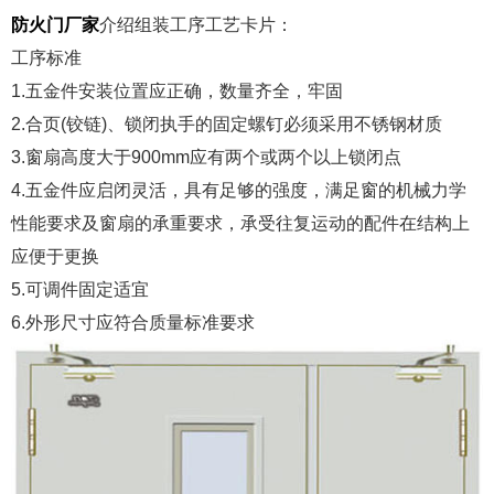
防火门厂家
介绍组装工序工艺卡片：
工序标准
1.五金件安装位置应正确，数量齐全，牢固
2.合页(铰链)、锁闭执手的固定螺钉必须采用不锈钢材质
3.窗扇高度大于900mm应有两个或两个以上锁闭点
4.五金件应启闭灵活，具有足够的强度，满足窗的机械力学
性能要求及窗扇的承重要求，承受往复运动的配件在结构上
应便于更换
5.可调件固定适宜
6.外形尺寸应符合质量标准要求