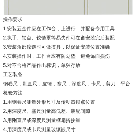
操作要求
1.安装五金件应在工作台，上进行，并配备专用工具
2.执手、锁点、铰链罩等易失件可在窗安装完后装配
3.安装角部铰链时可做摸具，以保证安装位置准确
4.安装操作时，工作台应有防划垫，避免饰面损伤
5.对不合格产品作出标识，单独存放
工艺装备
钢卷尺，刚直尺，皮锤，塞尺，深度尺，卡尺，剪刀，平台
检验方法
1.用钢卷尺测量外形尺寸及传动器锁点位置
2.用深度尺、塞尺测量高低差、装配间隙
3.用刚直尺或深度尺测量框扇搭接量
4.用深度尺或卡尺测量玻镶嵌尺寸